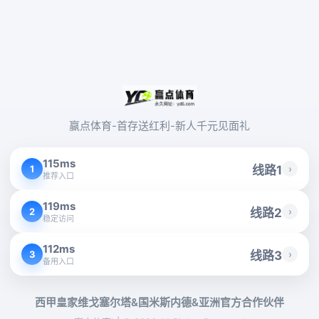
赢点体育-首存送红利-新人千元见面礼
115ms
线路1
›
1
推荐入口
119ms
线路2
›
2
稳定访问
112ms
线路3
›
3
备用入口
西甲皇家维戈塞尔塔&国米斯内德&亚洲官方合作伙伴