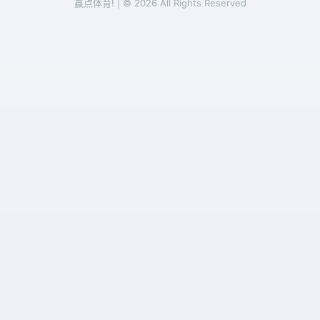
赢点体育! | © 2026 All Rights Reserved